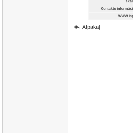
skai
Kontaktu informāci
WWW lap
Atpakaļ