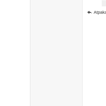
Atpaka