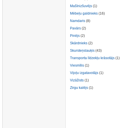
Mašīnizšuvējs
(1)
Mēbeļu galdnieks
(16)
Namdaris
(8)
Pavārs
(2)
Pinējs
(2)
Skārdnieks
(2)
Skursteņslauķis
(43)
Transporta līdzekļu krāsotājs
(1)
Viesmīlis
(1)
Vijoļu izgatavotājs
(1)
Vizāžists
(1)
Zirgu kalējs
(1)